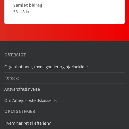
Samlet bidrag
:
53148 kr
OVERSIGT
Organisationer, myndigheder og hjælpekilder
Kontakt
Ansvarsfraskrivelse
Om Arbejdslöshedskasse.dk
OPLYSNINGER
Hvem har ret til efterløn?