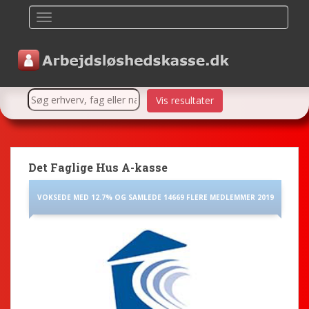
TOGGLE NAVIGATION
Det Faglige Hus A-kasse
VOKSEDE MED 12.7% OG SAMLEDE 14669 FLERE MEDLEMMER 2019