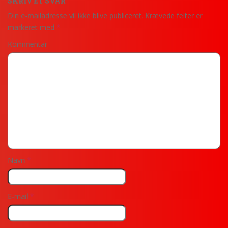
SKRIV ET SVAR
Din e-mailadresse vil ikke blive publiceret.
Krævede felter er
markeret med
*
Kommentar
Navn
*
E-mail
*