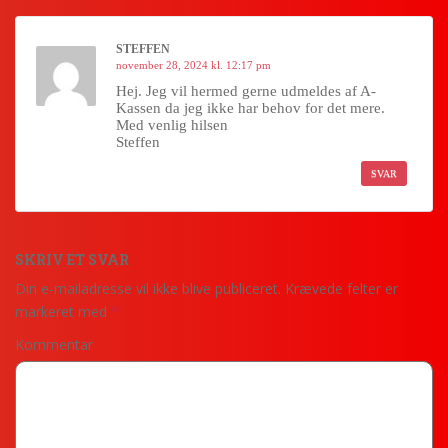
STEFFEN
november 28, 2024 kl. 12:17 pm
Hej. Jeg vil hermed gerne udmeldes af A-
Kassen da jeg ikke har behov for det mere.
Med venlig hilsen
Steffen
SVAR
SKRIV ET SVAR
Din e-mailadresse vil ikke blive publiceret.
Krævede felter er
markeret med
*
Kommentar