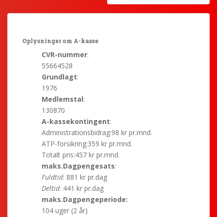
Oplysninger om A-kasse
CVR-nummer
:
55664528
Grundlagt
:
1976
Medlemstal
:
130870
A-kassekontingent
:
Administrationsbidrag:98 kr pr.mnd.
ATP-forsikring:359 kr pr.mnd.
Totalt pris:457 kr pr.mnd.
maks.Dagpengesats
:
Fuldtid
: 881 kr pr.dag
Deltid
: 441 kr pr.dag
maks.Dagpengeperiode:
104 uger (2 år)