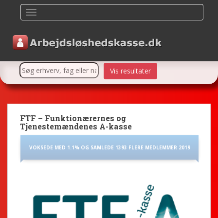
TOGGLE NAVIGATION
FTF – Funktionærernes og
Tjenestemændenes A-kasse
VOKSEDE MED 1.1% OG SAMLEDE 1393 FLERE MEDLEMMER 2019