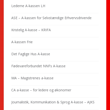
Lederne A-kassen LH
ASE – A-kassen for Selvstændige Erhvervsdrivende
Kristelig A-kasse – KRIFA
A-kassen Frie
Det Faglige Hus A-kasse
Fødevareforbundet NNFs A-kasse
MA – Magistrenes a-kasse
CA a-kasse – for ledere og økonomer
Journalistik, Kommunikation & Sprog A-kasse – AJKS